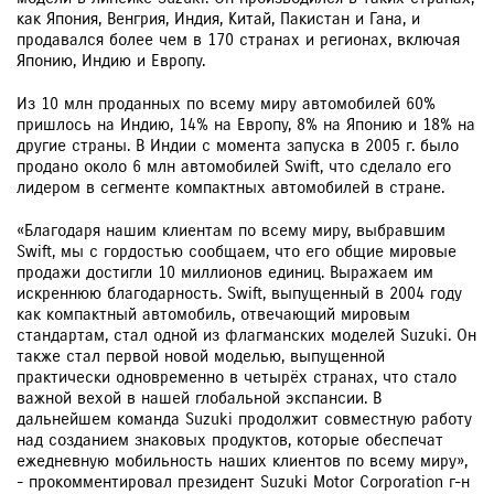
как Япония, Венгрия, Индия, Китай, Пакистан и Гана, и
продавался более чем в 170 странах и регионах, включая
Японию, Индию и Европу.
Из 10 млн проданных по всему миру автомобилей 60%
пришлось на Индию, 14% на Европу, 8% на Японию и 18% на
другие страны. В Индии с момента запуска в 2005 г. было
продано около 6 млн автомобилей Swift, что сделало его
лидером в сегменте компактных автомобилей в стране.
«Благодаря нашим клиентам по всему миру, выбравшим
Swift, мы с гордостью сообщаем, что его общие мировые
продажи достигли 10 миллионов единиц. Выражаем им
искреннюю благодарность. Swift, выпущенный в 2004 году
как компактный автомобиль, отвечающий мировым
стандартам, стал одной из флагманских моделей Suzuki. Он
также стал первой новой моделью, выпущенной
практически одновременно в четырёх странах, что стало
важной вехой в нашей глобальной экспансии. В
дальнейшем команда Suzuki продолжит совместную работу
над созданием знаковых продуктов, которые обеспечат
ежедневную мобильность наших клиентов по всему миру»,
- прокомментировал президент Suzuki Motor Corporation г-н