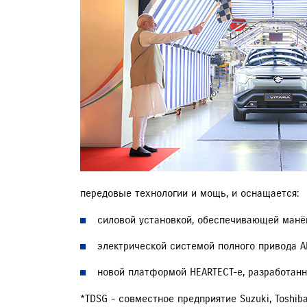
РЕМОНТ
ТЕХНИЧЕСКОЕ ОБСЛУЖИВАНИЕ
ЗАПИСЬ НА ТО
передовые технологии и мощь, и оснащается:
силовой установкой, обеспечивающей манёв
электрической системой полного привода A
новой платформой HEARTECT-e, разработан
*TDSG - совместное предприятие Suzuki, Toshi