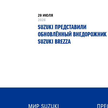
29 ИЮЛЯ
2026
РТНЁР
SUZUKI ПРЕДСТАВИЛИ
 13»
ОБНОВЛЁННЫЙ ВНЕДОРОЖНИК
SUZUKI BREZZA
МИР SUZUKI
ПРЕ