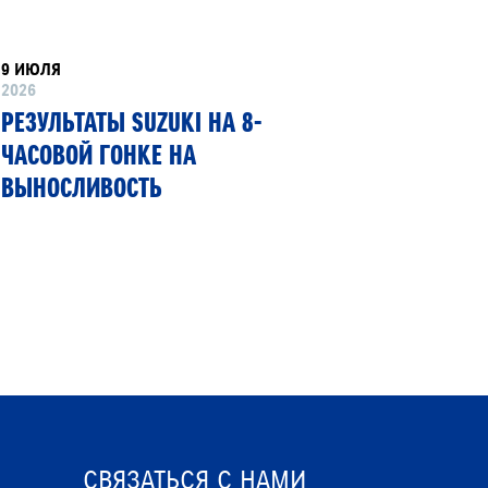
9 ИЮЛЯ
8 ИЮНЯ
2026
2026
РЕЗУЛЬТАТЫ SUZUKI НА 8-
SUZUKI
ЧАСОВОЙ ГОНКЕ НА
ПЕРВЫЙ
ВЫНОСЛИВОСТЬ
ГИБКИМ
СВЯЗАТЬСЯ С НАМИ