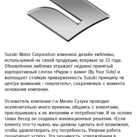
ЗАКАЗАТЬ ЗВОНОК
Suzuki Motor Corporation изменила дизайн эмблемы,
используемой на своей продукции, впервые за 22 года.
Обновлённая эмблема отражает недавно принятый
корпоративный слоган «Рядом с вами» (By Your Side) и
воплощает стойкую приверженность Suzuki принципу «в
центре внимания – покупатель», сохраняемую с момента
основания компании.
Основатель компании г-н Мичио Сузуки проводил
исключительно много времени, общаясь с клиентами,
прислушиваясь к их желаниям и потребностям. И на основе
таких бесед он создавал инновационные решения. «Если
клиенту что-то нужно, мы должны сделать всё возможное,
чтобы удовлетворить эту потребность. Упорная работа
гарантирует успех». Эта решимость, утверждённая в