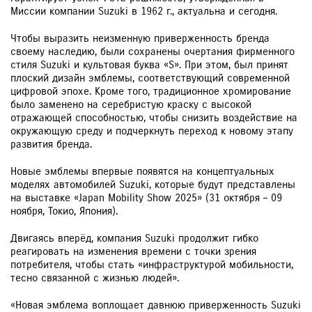
Миссии компании Suzuki в 1962 г., актуальна и сегодня.
Чтобы выразить неизменную приверженность бренда
своему наследию, были сохранены очертания фирменного
стиля Suzuki и культовая буква «S». При этом, был принят
плоский дизайн эмблемы, соответствующий современной
цифровой эпохе. Кроме того, традиционное хромирование
было заменено на серебристую краску с высокой
отражающей способностью, чтобы снизить воздействие на
окружающую среду и подчеркнуть переход к новому этапу
развития бренда.
Новые эмблемы впервые появятся на концептуальных
моделях автомобилей Suzuki, которые будут представлены
на выставке «Japan Mobility Show 2025» (31 октября – 09
ноября, Токио, Япония).
Двигаясь вперёд, компания Suzuki продолжит гибко
реагировать на изменения времени с точки зрения
потребителя, чтобы стать «инфраструктурой мобильности,
тесно связанной с жизнью людей».
«Новая эмблема воплощает давнюю приверженность Suzuki